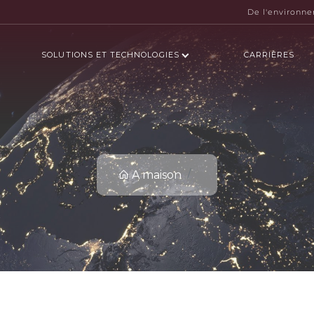
De l'environn
SOLUTIONS ET TECHNOLOGIES
CARRIÈRES
A maison