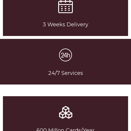
3 Weeks Delivery
24/7 Services
600 Millon Cards/Year