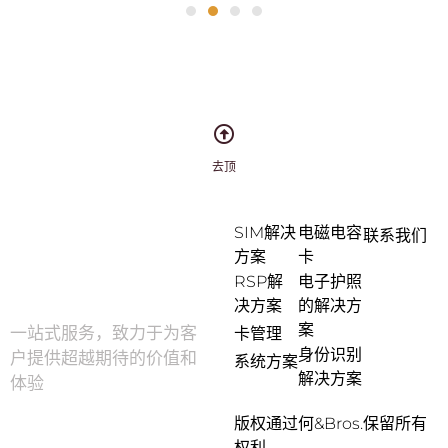
去顶
SIM解决
电磁电容
联系我们
方案
卡
RSP解
电子护照
决方案
的解决方
案
一站式服务，致力于为客
卡管理
身份识别
户提供超越期待的价值和
系统方案
解决方案
体验
版权通过何&Bros.保留所有
关于我们
权利。