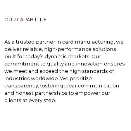
OUR CAPABILITIE
As a trusted partner in card manufacturing, we
deliver reliable, high-performance solutions
built for today’s dynamic markets. Our
commitment to quality and innovation ensures
we meet and exceed the high standards of
industries worldwide. We prioritize
transparency, fostering clear communication
and honest partnerships to empower our
clients at every step.