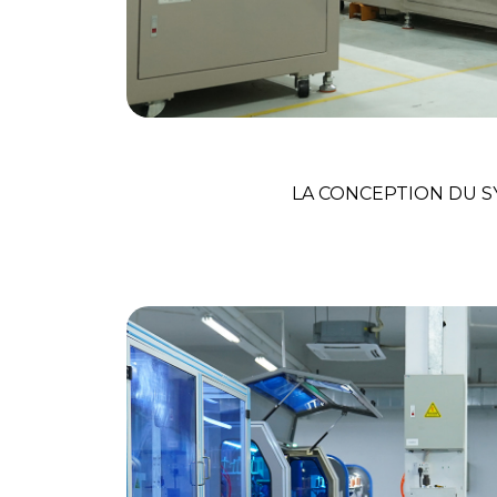
Art Coloré De T
LA CONCEPTION DU 