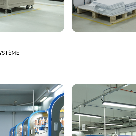
ravail
Le Mar
SYSTÈME