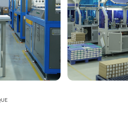
ation
Les Tenda
QUE