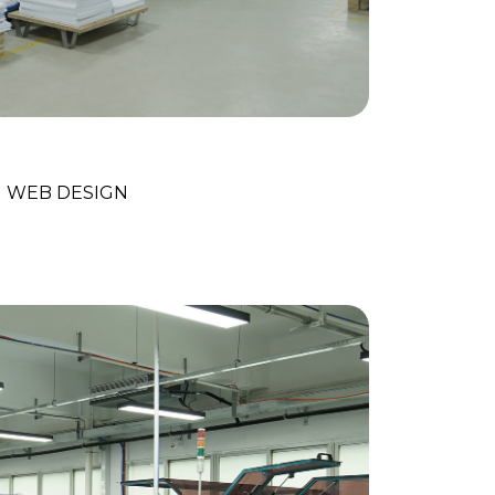
keting Numérique
WEB DESIGN