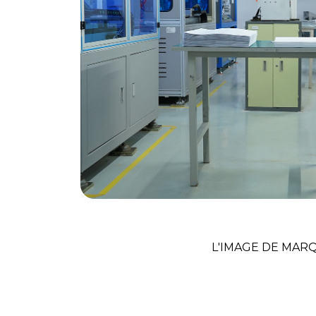
Agence De Cré
L'IMAGE DE MAR