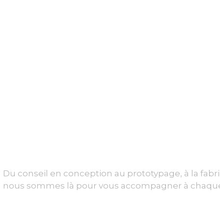
Du conseil en conception au prototypage, à la fabric
nous sommes là pour vous accompagner à chaque
À Propos De Nous