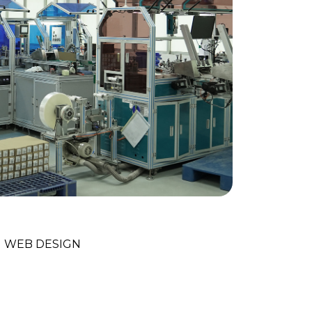
nces Technologiques
WEB DESIGN