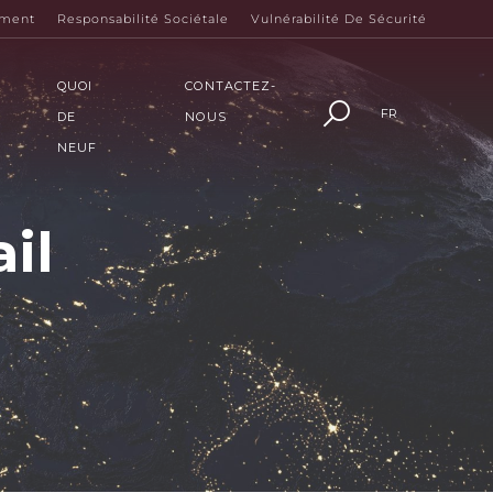
ement
Responsabilité Sociétale
Vulnérabilité De Sécurité
QUOI
CONTACTEZ-
FR
DE
NOUS
NEUF
il