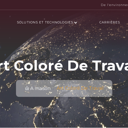
De l'environn
SOLUTIONS ET TECHNOLOGIES
CARRIÈRES
rt Coloré De Trava
Art Coloré De Travail
A maison