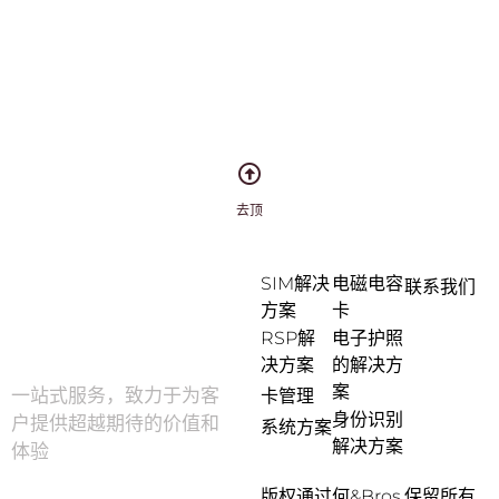
去顶
SIM解决
电磁电容
联系我们
方案
卡
RSP解
电子护照
决方案
的解决方
案
一站式服务，致力于为客
卡管理
身份识别
户提供超越期待的价值和
系统方案
解决方案
体验
版权通过何&Bros.保留所有