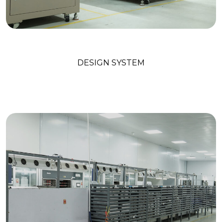
Colorful Art Work
DESIGN SYSTEM